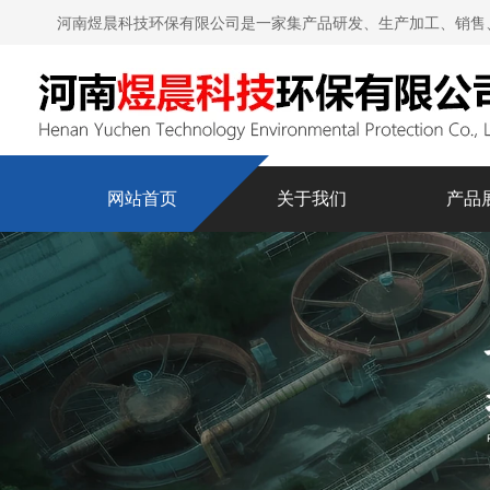
河南煜晨科技环保有限公司是一家集产品研发、生产加工、销售
网站首页
关于我们
产品