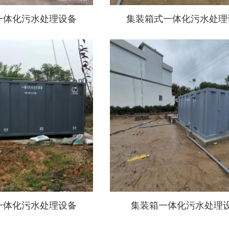
一体化污水处理设备
集装箱式一体化污水处理
一体化污水处理设备
集装箱一体化污水处理