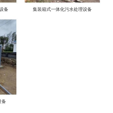
设备
集装箱式一体化污水处理设备
设备