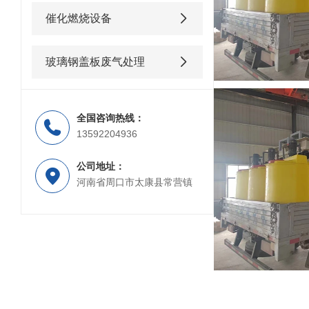
催化燃烧设备
玻璃钢盖板废气处理
全国咨询热线：
13592204936
公司地址：
河南省周口市太康县常营镇