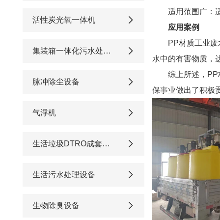
适用范围广：
活性炭光氧一体机
应用案例
PP材质工业
集装箱一体化污水处理设备
水中的有害物质，
综上所述，P
脉冲除尘设备
保事业做出了积极
气浮机
生活垃圾DTRO成套渗滤液处理设备
生活污水处理设备
生物除臭设备