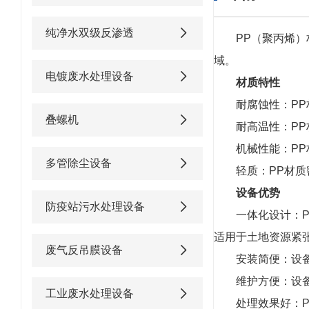
纯净水双级反渗透
PP（聚丙烯
域。
电镀废水处理设备
材质特性
耐腐蚀性：P
叠螺机
耐高温性：P
机械性能：P
多管除尘设备
轻质：PP材质
设备优势
防疫站污水处理设备
一体化设计：
适用于土地资源紧
废气反吊膜设备
安装简便：设
维护方便：设
工业废水处理设备
处理效果好：