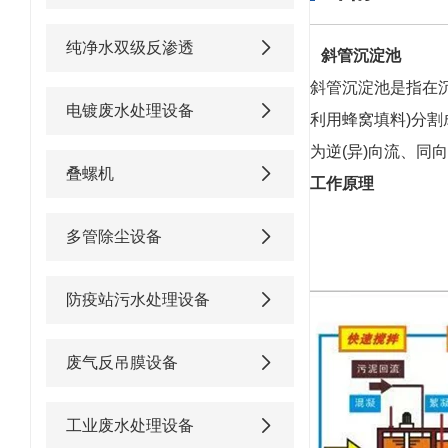
纯净水双级反渗透
斜管沉淀池
斜管沉淀池是指在
电镀废水处理设备
利用蜂窝填料)分
为逆(异)向流、同
叠螺机
工作原理
多管除尘设备
防疫站污水处理设备
废气反吊膜设备
工业废水处理设备