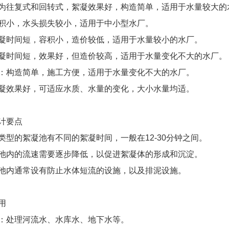
为往复式和回转式，絮凝效果好，构造简单，适用于水量较大的
积小，水头损失较小，适用于中小型水厂。
凝时间短，容积小，造价较低，适用于水量较小的水厂。
凝时间短，效果好，但造价较高，适用于水量变化不大的水厂。
：构造简单，施工方便，适用于水量变化不大的水厂。
凝效果好，可适应水质、水量的变化，大小水量均适。
计要点
类型的絮凝池有不同的絮凝时间，一般在12-30分钟之间。
池内的流速需要逐步降低，以促进絮凝体的形成和沉淀。
池内通常设有防止水体短流的设施，以及排泥设施。
用
：处理河流水、水库水、地下水等。