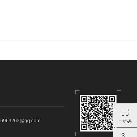
963263@qq.com
二维码