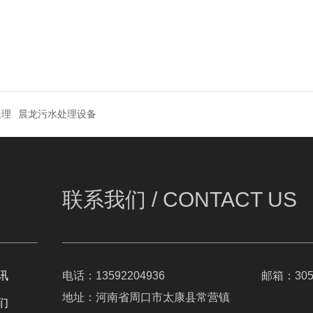
处理
晨龙污水处理设备
联系我们 /
CONTACT US
讯
电话：13592204936
邮箱：3056
地址：河南省周口市太康县常营镇
们