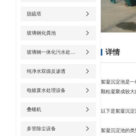
脱硫塔
玻璃钢化粪池
详情
玻璃钢一体化污水处理设备
纯净水双级反渗透
絮凝沉淀池是一
电镀废水处理设备
颗粒凝聚成较大
叠螺机
以下是絮凝沉淀
多管除尘设备
絮凝沉淀池的类