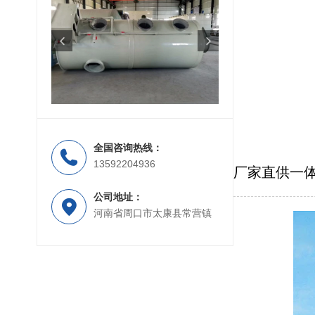
全国咨询热线：
脱硫塔
玻璃钢化粪池
13592204936
厂家直供一
公司地址：
河南省周口市太康县常营镇