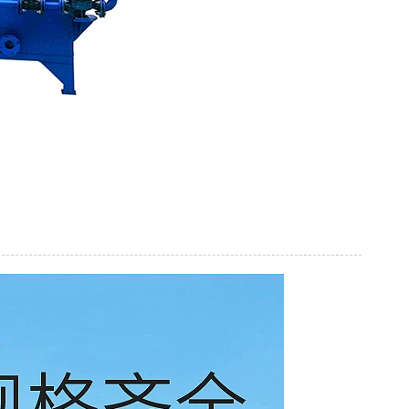
理设备
集装箱式一体化污水处理设备
MBR膜一