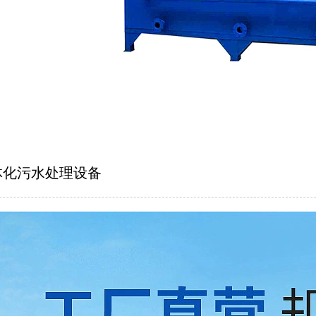
纯净水双级反渗透
防疫站污水处
体化污水处理设备